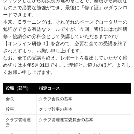
クリックしながら順次読み進めることで、基礎から高度な
ものまで必要な勉強ができ、最後に「修了証」がダウンロ
ードできます。
本来、Ｅラーニングは、それぞれのペースでロータリーの
勉強ができる有益なツールですが、今回、皆様には地区研
修・協議会の分科会として受講していただきますので、
【オンライン研修-1】を含めて、必要な全ての受講を終了
されますよう、お願い申し上げます。
なお、全ての受講を終え、レポートを提出していただく締
め切りは本年5月31日です。ご理解とご協力のほど、よろし
くお願い申し上げます。
役職（部門）
指定コース
会長
クラブ会長の基本
幹事
クラブ幹事の基本
クラブ管理運
クラブ管理運営委員会の基本
営