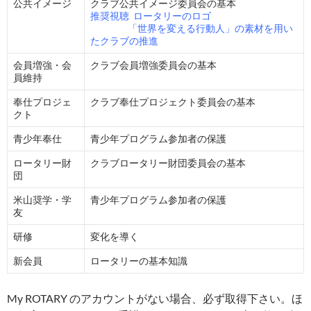
公共イメージ
クラブ公共イメージ委員会の基本
推奨視聴 ロータリーのロゴ
「世界を変える行動人」の素材を用い
たクラブの推進
会員増強・会
クラブ会員増強委員会の基本
員維持
奉仕プロジェ
クラブ奉仕プロジェクト委員会の基本
クト
青少年奉仕
青少年プログラム参加者の保護
ロータリー財
クラブロータリー財団委員会の基本
団
米山奨学・学
青少年プログラム参加者の保護
友
研修
変化を導く
新会員
ロータリーの基本知識
My ROTARY のアカウントがない場合、必ず取得下さい。ほ