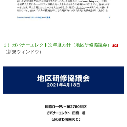
１）ガバナーエレクト次年度方針（地区研修協議会）
（新規ウィンドウ）