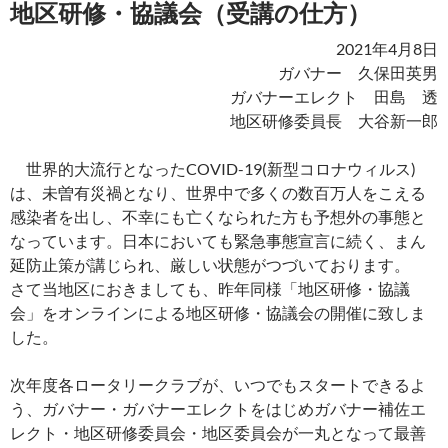
地区研修・協議会（受講の仕方）
2021年4月8日
ガバナー 久保田英男
ガバナーエレクト 田島 透
地区研修委員長 大谷新一郎
世界的大流行となったCOVID-19(新型コロナウィルス)
は、未曽有災禍となり、世界中で多くの数百万人をこえる
感染者を出し、不幸にも亡くなられた方も予想外の事態と
なっています。日本においても緊急事態宣言に続く、まん
延防止策が講じられ、厳しい状態がつづいております。
さて当地区におきましても、昨年同様「地区研修・協議
会」をオンラインによる地区研修・協議会の開催に致しま
した。
次年度各ロータリークラブが、いつでもスタートできるよ
う、ガバナー・ガバナーエレクトをはじめガバナー補佐エ
レクト・地区研修委員会・地区委員会が一丸となって最善