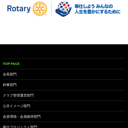
TOP PAGE
会長部門
幹事部門
クラブ管理運営部門
公共イメージ部門
会員増強・会員維持部門
奉仕プロジェクト部門