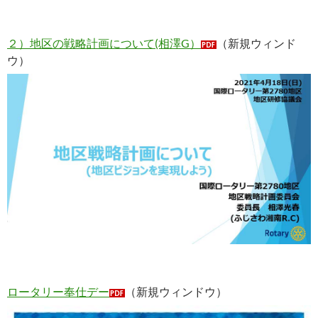
２）地区の戦略計画について(相澤G）
（新規ウィンド
ウ）
ロータリー奉仕デー
（新規ウィンドウ）