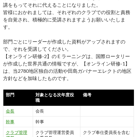
講をもってそれに代えることになりました。
皆様におかれましては、それぞれのクラブでの役割と責務
を自覚され、積極的に受講されますようお願いいたしま
す。
部門ごとにリーダーが作成した資料がアップされますの
で、それを受講してください。
【オンライン研修-2】のＥラーニングは、国際ロータリー
が作成した世界共通の情報ですが、【オンライン研修-1】
は、当2780地区独自の活動や田島ガバナーエレクトの地区
方針などを加味したものです。
部門
対象となる次年度役
備考
職
会長
会長
幹事
幹事
クラブ管理
クラブ管理運営委員
クラブ奉仕委員長を含む