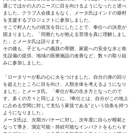
通じてほかの人のニーズに目を向けるようになったと述べ
ました。クラブ入会後まもなく、メータ氏はインドの僻村
を支援するプロジェクトに参加しました。
そこで村人たちの状況を目にしたことで、奉仕への決意が
固まりました。「同胞たちが抱える苦境を真に理解しまし
た」とメータ氏は語ります。
その後も、子どもへの義肢の寄贈、家庭への安全な水と衛
生設備の提供、地域の医療施設の改善など、数々の取り組
みに参加しました。
「ロータリーが私の心に火をつけました。自分の身の回り
を超えたところに目を向け、人類全体を考えるようになり
ました」とメータ氏。「奉仕が私の生き方となったので
す。多くの方々と同じように、?奉仕とは、自分がこの地上
に占める空間に対して支払う家賃である“という信条を持つ
ようになりました」
メータ氏は、次期ガバナーに対し、次年度に自らが模範と
なって導き、測定可能・持続可能なインパクトをもたらす