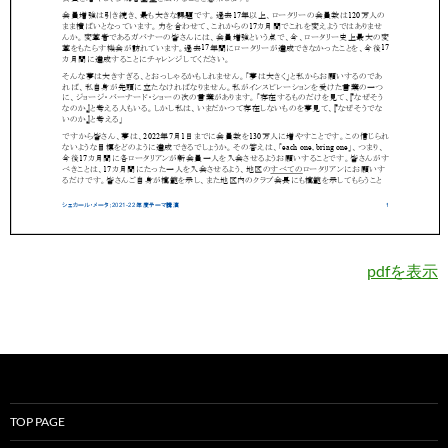
pdfを表示
TOP PAGE