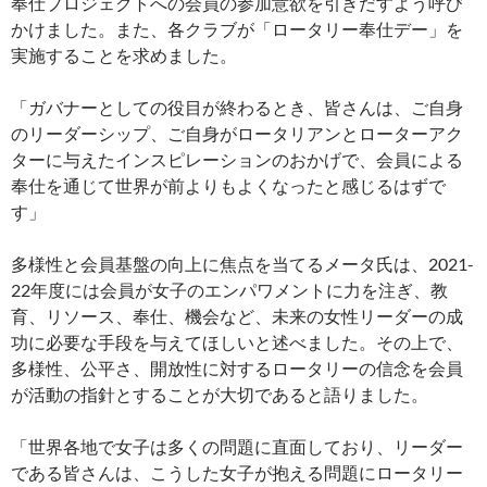
奉仕プロジェクトへの会員の参加意欲を引きだすよう呼び
かけました。また、各クラブが「ロータリー奉仕デー」を
実施することを求めました。
「ガバナーとしての役目が終わるとき、皆さんは、ご自身
のリーダーシップ、ご自身がロータリアンとローターアク
ターに与えたインスピレーションのおかげで、会員による
奉仕を通じて世界が前よりもよくなったと感じるはずで
す」
多様性と会員基盤の向上に焦点を当てるメータ氏は、2021-
22年度には会員が女子のエンパワメントに力を注ぎ、教
育、リソース、奉仕、機会など、未来の女性リーダーの成
功に必要な手段を与えてほしいと述べました。その上で、
多様性、公平さ、開放性に対するロータリーの信念を会員
が活動の指針とすることが大切であると語りました。
「世界各地で女子は多くの問題に直面しており、リーダー
である皆さんは、こうした女子が抱える問題にロータリー