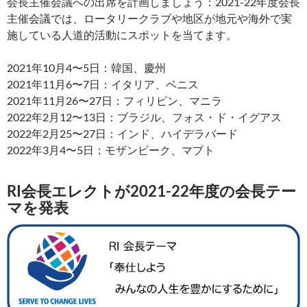
会長主催会議への出席を計画しましょう：2021-22年度会長
主催会議では、ロータリークラブや地区が地元や海外で実
施している人道的活動にスポットを当てます。
2021年10月4〜5日：韓国、慶州
2021年11月6〜7日：イタリア、ベニス
2021年11月26〜27日：フィリピン、マニラ
2022年2月12〜13日：ブラジル、フォス・ド・イグアス
2022年2月25〜27日：インド、ハイデラバード
2022年3月4〜5日：モザンビーク、マプト
RI会長エレクトが2021-22年度の会長テー
マを発表