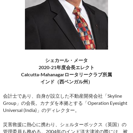
シェカール・メータ
2020-21年度会長エレクト
Calcutta-Mahanagarロータリークラブ所属
インド（西ベンガル州）
会計士であり、自身が設立した不動産開発会社「Skyline
Group」の会長。カナダを本拠とする「Operation Eyesight
Universal (India)」のディレクター。
災害救援に熱心に携わり、シェルターボックス（英国）の
管理委員も務める。2004年のインド洋大津波の際には、被